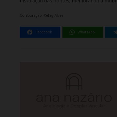
instalação das pontes, melhorando a mobil
Colaboração: Kelley Alves
Facebook
WhatsApp