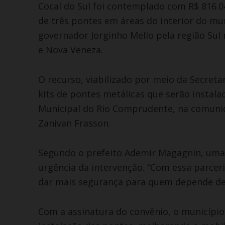
Cocal do Sul foi contemplado com R$ 816.0
de três pontes em áreas do interior do mu
governador Jorginho Mello pela região Sul
e Nova Veneza.
O recurso, viabilizado por meio da Secretar
kits de pontes metálicas que serão instala
Municipal do Rio Comprudente, na comunid
Zanivan Frasson.
Segundo o prefeito Ademir Magagnin, uma d
urgência da intervenção. “Com essa parceri
dar mais segurança para quem depende des
Com a assinatura do convênio, o município