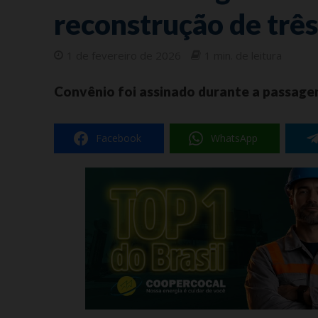
reconstrução de três
1 de fevereiro de 2026
1 min. de leitura
Convênio foi assinado durante a passage
Facebook
WhatsApp