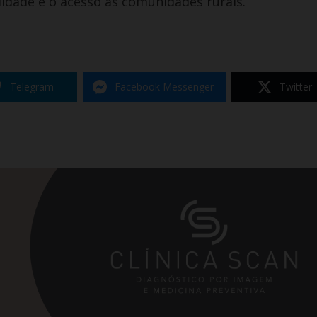
idade e o acesso às comunidades rurais.
Telegram
Facebook Messenger
Twitter