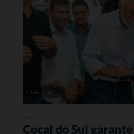
© Divulgação
GERAL
Cocal do Sul garante