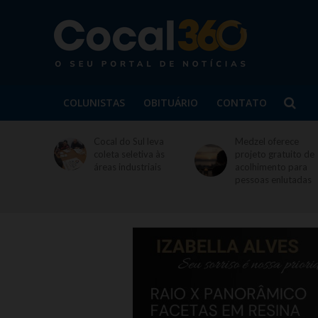
COLUNISTAS
OBITUÁRIO
CONTATO
Cocal do Sul leva
Medzel oferece
coleta seletiva às
projeto gratuito de
áreas industriais
acolhimento para
pessoas enlutadas