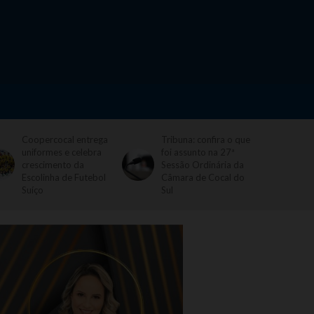
Coopercocal entrega
Tribuna: confira o que
uniformes e celebra
foi assunto na 27ª
crescimento da
Sessão Ordinária da
Escolinha de Futebol
Câmara de Cocal do
Suíço
Sul