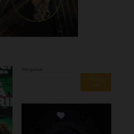
Pesquisar
PESQUI
SAR