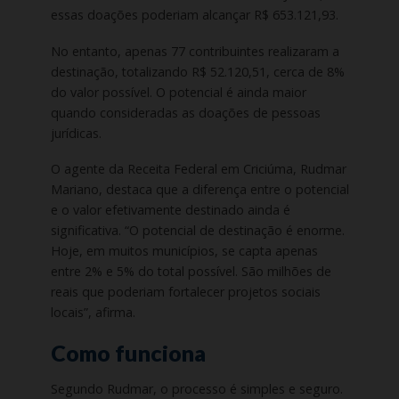
essas doações poderiam alcançar R$ 653.121,93.
No entanto, apenas 77 contribuintes realizaram a
destinação, totalizando R$ 52.120,51, cerca de 8%
do valor possível. O potencial é ainda maior
quando consideradas as doações de pessoas
jurídicas.
O agente da Receita Federal em Criciúma, Rudmar
Mariano, destaca que a diferença entre o potencial
e o valor efetivamente destinado ainda é
significativa. “O potencial de destinação é enorme.
Hoje, em muitos municípios, se capta apenas
entre 2% e 5% do total possível. São milhões de
reais que poderiam fortalecer projetos sociais
locais”, afirma.
Como funciona
Segundo Rudmar, o processo é simples e seguro.