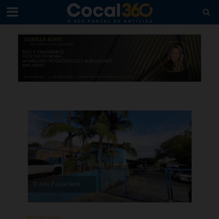
© Ana Paula Nesi
ECONOMIA