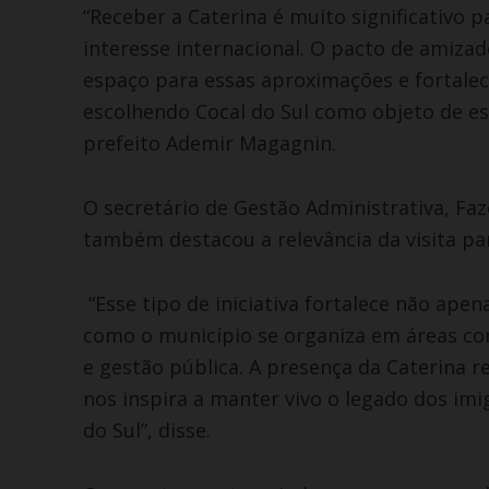
“Receber a Caterina é muito significativo 
interesse internacional. O pacto de amiza
espaço para essas aproximações e fortalece
escolhendo Cocal do Sul como objeto de e
prefeito Ademir Magagnin.
O secretário de Gestão Administrativa, Fa
também destacou a relevância da visita par
“Esse tipo de iniciativa fortalece não ap
como o município se organiza em áreas c
e gestão pública. A presença da Caterina r
nos inspira a manter vivo o legado dos im
do Sul”, disse.