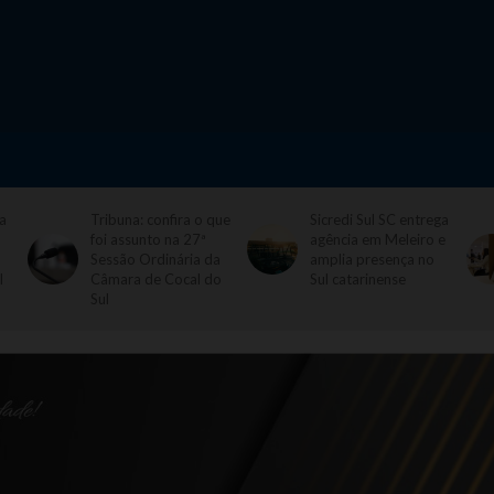
a
Tribuna: confira o que
Sicredi Sul SC entrega
foi assunto na 27ª
agência em Meleiro e
Sessão Ordinária da
amplia presença no
l
Câmara de Cocal do
Sul catarinense
Sul