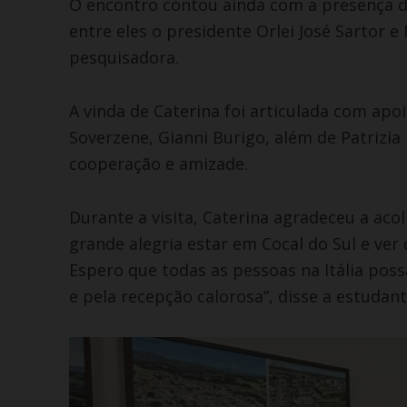
O encontro contou ainda com a presença de 
entre eles o presidente Orlei José Sartor
pesquisadora.
A vinda de Caterina foi articulada com apoio
Soverzene, Gianni Burigo, além de Patrizia
cooperação e amizade.
Durante a visita, Caterina agradeceu a acol
grande alegria estar em Cocal do Sul e ver
Espero que todas as pessoas na Itália pos
e pela recepção calorosa”, disse a estudant