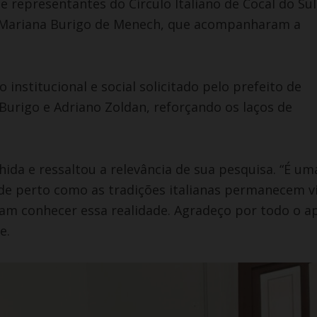
representantes do Círculo Italiano de Cocal do Sul
 e Mariana Burigo de Menech, que acompanharam a
 institucional e social solicitado pelo prefeito de
 Burigo e Adriano Zoldan, reforçando os laços de
hida e ressaltou a relevância de sua pesquisa. “É um
 de perto como as tradições italianas permanecem vi
sam conhecer essa realidade. Agradeço por todo o a
e.