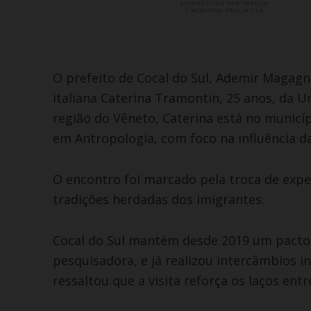
O prefeito de Cocal do Sul, Ademir Magagni
italiana Caterina Tramontin, 25 anos, da Un
região do Vêneto, Caterina está no municí
em Antropologia, com foco na influência da
O encontro foi marcado pela troca de exper
tradições herdadas dos imigrantes.
Cocal do Sul mantém desde 2019 um pacto 
pesquisadora, e já realizou intercâmbios in
ressaltou que a visita reforça os laços entr