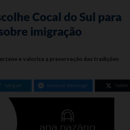
scolhe Cocal do Sul para
sobre imigração
rzene e valoriza a preservação das tradições
Telegram
Facebook Messenger
Twitter