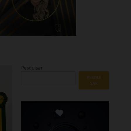
Pesquisar
PESQUI
SAR