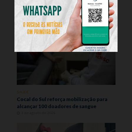
Você pode gostar
SAÚDE
Cocal do Sul reforça mobilização para
alcançar 100 doadores de sangue
3 de agosto de 2026