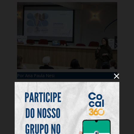
×
Por Ana Paula Nesi