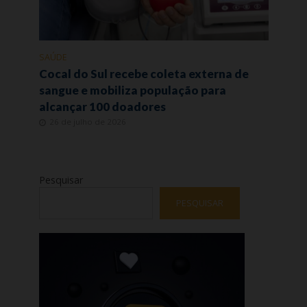
SAÚDE
Cocal do Sul recebe coleta externa de
sangue e mobiliza população para
alcançar 100 doadores
26 de julho de 2026
Pesquisar
PESQUISAR