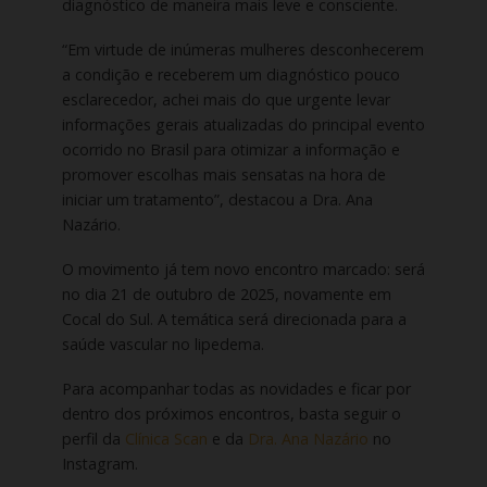
diagnóstico de maneira mais leve e consciente.
“Em virtude de inúmeras mulheres desconhecerem
a condição e receberem um diagnóstico pouco
esclarecedor, achei mais do que urgente levar
informações gerais atualizadas do principal evento
ocorrido no Brasil para otimizar a informação e
promover escolhas mais sensatas na hora de
iniciar um tratamento”, destacou a Dra. Ana
Nazário.
O movimento já tem novo encontro marcado: será
no dia 21 de outubro de 2025, novamente em
Cocal do Sul. A temática será direcionada para a
saúde vascular no lipedema.
Para acompanhar todas as novidades e ficar por
dentro dos próximos encontros, basta seguir o
perfil da
Clínica Scan
e da
Dra. Ana Nazário
no
Instagram.