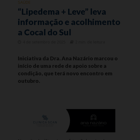
SAÚDE
“Lipedema + Leve” leva
informação e acolhimento
a Cocal do Sul
4 de setembro de 2025
2 min. de leitura
Iniciativa da Dra. Ana Nazário marcou o
início de uma rede de apoio sobre a
condição, que terá novo encontro em
outubro.