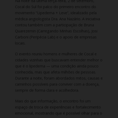
Na noite da última terça-feira, 2 de setembro,
Cocal do Sul foi palco do primeiro encontro do
movimento “Lipedema + Leve”, idealizado pela
médica angiologista Dra. Ana Nazário. A iniciativa
contou também com a participação de Bruna
Quarezemin (Carregando Minhas Escolhas), Josi
Carboni (Peripécia Lab) e o apoio de empresas
locais.
O evento reuniu homens e mulheres de Cocal e
cidades vizinhas que buscavam entender melhor o
que é o lipedema — uma condição ainda pouco
conhecida, mas que afeta milhões de pessoas.
Durante a noite, foram abordados mitos, causas e
caminhos possíveis para conviver com a doença,
sempre de forma clara e acolhedora.
Mais do que informação, o encontro foi um
espaço de troca de experiências e fortalecimento
emocional, mostrando que é possível olhar para o