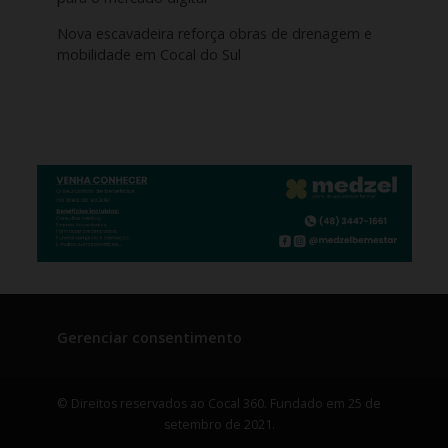
Nova escavadeira reforça obras de drenagem e
mobilidade em Cocal do Sul
Gerenciar consentimento
© Direitos reservados ao Cocal 360. Fundado em 25 de
setembro de 2021.