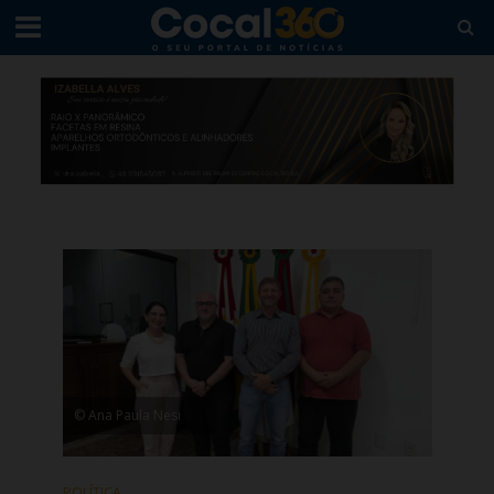
© Ana Paula Nesi
POLÍTICA