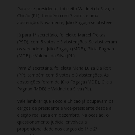
Para vice-presidente, foi eleito Valdnei da Silva, o
Chicão (PL), também com 7 votos e uma
abstenção. Novamente, Júlio Fogaça se absteve.
Já para 1º secretário, foi eleito Marcel Freitas
(PSD), com 5 votos e 3 abstenções. Se abstiveram
os vereadores Júlio Fogaça (MDB), Glicia Pagnan
(MDB) e Valdnei da Silva (PL).
Para 2ª secretária, foi eleita Maria Luiza Da Rolt
(PP), também com 5 votos e 3 abstenções. As
abstenções foram de Júlio Fogaça (MDB), Glicia
Pagnan (MDB) e Valdnei da Silva (PL).
Vale lembrar que Toco e Chicão já ocupavam os
cargos de presidente e vice-presidente desde a
eleição realizada em dezembro. Na ocasião, o
questionamento judicial envolveu a
proporcionalidade nos cargos de 1º e 2º