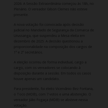
2026. A Sessão Extraordinária começou às 18h, no
Plenário. O vereador Gilson Clemes não esteve
presente.
A nova votação foi convocada após decisão
judicial no Mandado de Segurança da Comarca de
Urussanga, que suspendeu a Mesa eleita em
dezembro de 2025. A decisão questionou a
proporcionalidade na composição dos cargos de
1º e 2º secretários.
A eleição ocorreu de forma individual, cargo a
cargo, com os vereadores se colocando à
disposição durante a sessão. Em todos os casos
houve apenas um candidato.
Para presidente, foi eleito Vicervânio Bez Fontana,
o Toco (MDB), com 7 votos e uma abstenção. O
vereador Júlio Fogaça (MDB) se absteve nessa
votação.