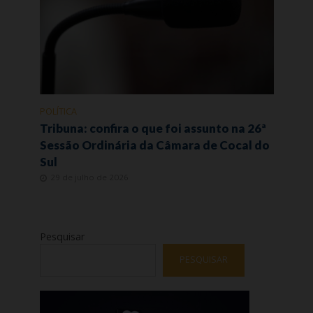
POLÍTICA
Tribuna: confira o que foi assunto na 26ª
Sessão Ordinária da Câmara de Cocal do
Sul
29 de julho de 2026
Pesquisar
PESQUISAR