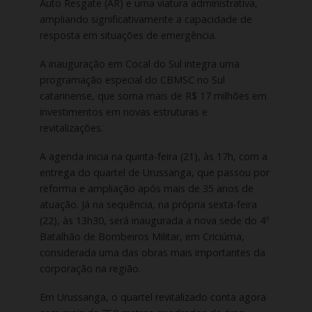
Auto Resgate (AR) e uma viatura administrativa,
ampliando significativamente a capacidade de
resposta em situações de emergência.
A inauguração em Cocal do Sul integra uma
programação especial do CBMSC no Sul
catarinense, que soma mais de R$ 17 milhões em
investimentos em novas estruturas e
revitalizações.
A agenda inicia na quinta-feira (21), às 17h, com a
entrega do quartel de Urussanga, que passou por
reforma e ampliação após mais de 35 anos de
atuação. Já na sequência, na própria sexta-feira
(22), às 13h30, será inaugurada a nova sede do 4º
Batalhão de Bombeiros Militar, em Criciúma,
considerada uma das obras mais importantes da
corporação na região.
Em Urussanga, o quartel revitalizado conta agora