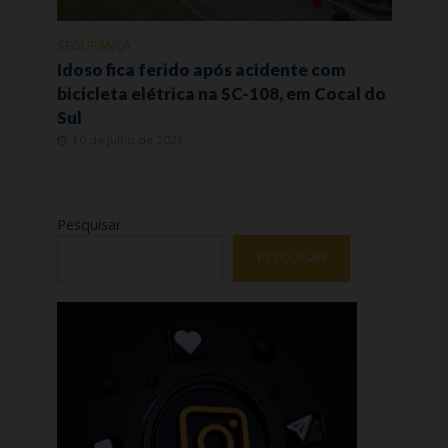
SEGURANÇA
Idoso fica ferido após acidente com
bicicleta elétrica na SC-108, em Cocal do
Sul
10 de julho de 2026
Pesquisar
PESQUISAR