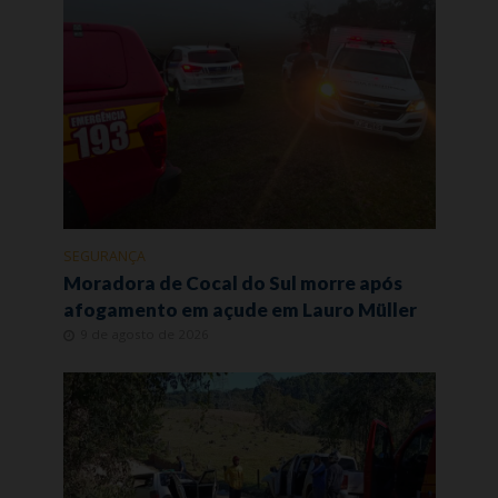
SEGURANÇA
Moradora de Cocal do Sul morre após
afogamento em açude em Lauro Müller
9 de agosto de 2026