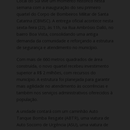
Cocal do Sul vive um momento histórico nesta
semana com a inauguração do seu primeiro
quartel do Corpo de Bombeiros Militar de Santa
Catarina (CBMSC). A entrega oficial acontece nesta
sexta-feira (22), às 11h, na Rua Ambrósio Dalló, no
bairro Boa Vista, consolidando uma antiga
demanda da comunidade e reforçando a estrutura
de segurança e atendimento no município.
Com mais de 660 metros quadrados de área
construída, o novo quartel recebeu investimento
superior a R$ 2 milhões, com recursos do
município. A estrutura foi planejada para garantir
mais agilidade no atendimento às ocorrências e
também nos serviços administrativos oferecidos à
população.
A unidade contará com um caminhão Auto
Tanque Bomba Resgate (ABTR), uma viatura de
Auto Socorro de Urgência (ASU), uma viatura de