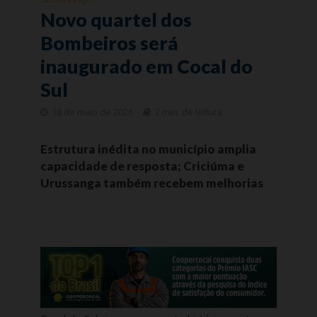
Novo quartel dos
Bombeiros será
inaugurado em Cocal do
Sul
18 de maio de 2026
2 min. de leitura
Estrutura inédita no município amplia
capacidade de resposta; Criciúma e
Urussanga também recebem melhorias