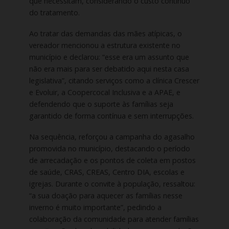
que necessitam, considerando o custo contínuo
do tratamento.
Ao tratar das demandas das mães atípicas, o
vereador mencionou a estrutura existente no
município e declarou: “esse era um assunto que
não era mais para ser debatido aqui nesta casa
legislativa”, citando serviços como a clínica Crescer
e Evoluir, a Coopercocal Inclusiva e a APAE, e
defendendo que o suporte às famílias seja
garantido de forma contínua e sem interrupções.
Na sequência, reforçou a campanha do agasalho
promovida no município, destacando o período
de arrecadação e os pontos de coleta em postos
de saúde, CRAS, CREAS, Centro DIA, escolas e
igrejas. Durante o convite à população, ressaltou:
“a sua doação para aquecer as famílias nesse
inverno é muito importante”, pedindo a
colaboração da comunidade para atender famílias