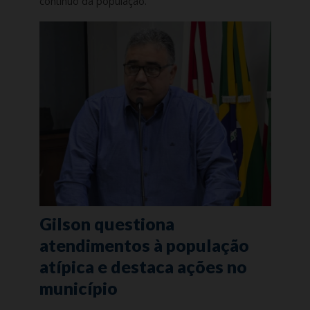
contínuo da população.
Gilson questiona
atendimentos à população
atípica e destaca ações no
município