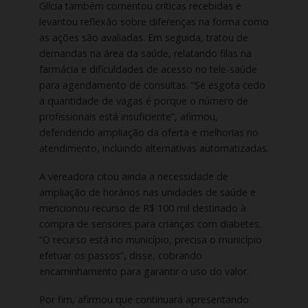
Glícia também comentou críticas recebidas e
levantou reflexão sobre diferenças na forma como
as ações são avaliadas. Em seguida, tratou de
demandas na área da saúde, relatando filas na
farmácia e dificuldades de acesso no tele-saúde
para agendamento de consultas. “Se esgota cedo
a quantidade de vagas é porque o número de
profissionais está insuficiente”, afirmou,
defendendo ampliação da oferta e melhorias no
atendimento, incluindo alternativas automatizadas.
A vereadora citou ainda a necessidade de
ampliação de horários nas unidades de saúde e
mencionou recurso de R$ 100 mil destinado à
compra de sensores para crianças com diabetes.
“O recurso está no município, precisa o município
efetuar os passos”, disse, cobrando
encaminhamento para garantir o uso do valor.
Por fim, afirmou que continuará apresentando