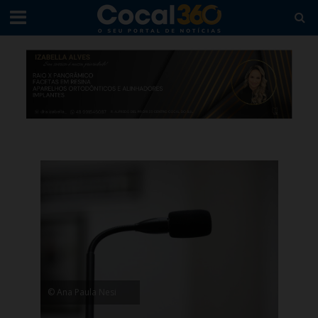
© Ana Paula Nesi