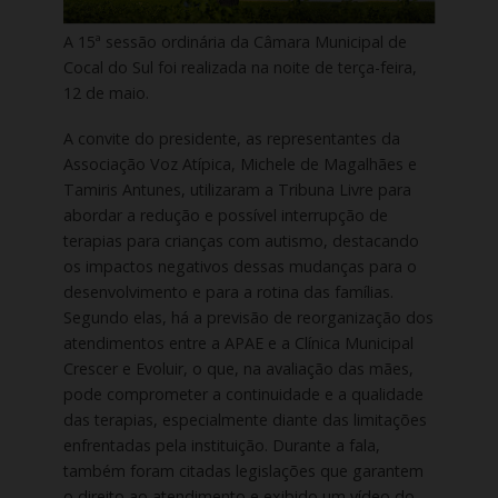
A 15ª sessão ordinária da Câmara Municipal de
Cocal do Sul foi realizada na noite de terça-feira,
12 de maio.
A convite do presidente, as representantes da
Associação Voz Atípica, Michele de Magalhães e
Tamiris Antunes, utilizaram a Tribuna Livre para
abordar a redução e possível interrupção de
terapias para crianças com autismo, destacando
os impactos negativos dessas mudanças para o
desenvolvimento e para a rotina das famílias.
Segundo elas, há a previsão de reorganização dos
atendimentos entre a APAE e a Clínica Municipal
Crescer e Evoluir, o que, na avaliação das mães,
pode comprometer a continuidade e a qualidade
das terapias, especialmente diante das limitações
enfrentadas pela instituição. Durante a fala,
também foram citadas legislações que garantem
o direito ao atendimento e exibido um vídeo do