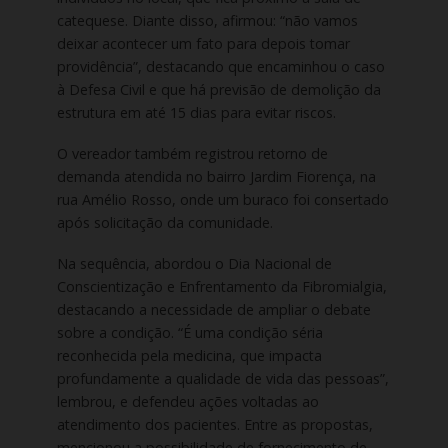
catequese. Diante disso, afirmou: “não vamos
deixar acontecer um fato para depois tomar
providência”, destacando que encaminhou o caso
à Defesa Civil e que há previsão de demolição da
estrutura em até 15 dias para evitar riscos.
O vereador também registrou retorno de
demanda atendida no bairro Jardim Fiorença, na
rua Amélio Rosso, onde um buraco foi consertado
após solicitação da comunidade.
Na sequência, abordou o Dia Nacional de
Conscientização e Enfrentamento da Fibromialgia,
destacando a necessidade de ampliar o debate
sobre a condição. “É uma condição séria
reconhecida pela medicina, que impacta
profundamente a qualidade de vida das pessoas”,
lembrou, e defendeu ações voltadas ao
atendimento dos pacientes. Entre as propostas,
mencionou a possibilidade de fornecimento de