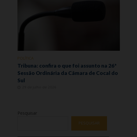
POLÍTICA
Tribuna: confira o que foi assunto na 26ª
Sessão Ordinária da Câmara de Cocal do
Sul
29 de julho de 2026
Pesquisar
PESQUISAR