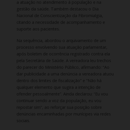
a atuação no atendimento à população e na
gestão da saúde. Também destacou o Dia
Nacional de Conscientização da Fibromialgia,
citando a necessidade de acompanhamento e
suporte aos pacientes.
Na sequência, abordou o arquivamento de um
processo envolvendo sua atuação parlamentar,
após boletim de ocorrência registrado contra ela
pela Secretária de Saúde. A vereadora leu trechos
do parecer do Ministério Público, afirmando: “Ao
dar publicidade a uma denúncia a vereadora atuou
dentro dos limites de fiscalização” e “Não há
qualquer elemento que sugira a intenção de
ofender pessoalmente”. Ainda declarou: “Eu vou
continuar sendo a voz da população, eu vou
repostar sim”, ao reforçar sua posição sobre
denúncias encaminhadas por munícipes via redes
sociais.