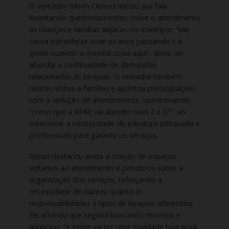
O vereador Gilson Clemes iniciou sua fala
levantando questionamentos sobre o atendimento
às crianças e famílias atípicas no município. “Me
causa estranheza ouvir os anos passando e a
gente ouvindo a mesma coisa aqui”, disse, ao
abordar a continuidade de demandas
relacionadas às terapias. O vereador também
relatou visitas a famílias e apontou preocupações
com a redução de atendimentos, questionando:
“como que a APAE vai atender nível 2 e 3?”, ao
mencionar a necessidade de estrutura adequada e
profissionais para garantir os serviços.
Gilson destacou ainda a criação de espaços
voltados ao atendimento e ponderou sobre a
organização dos serviços, reforçando a
necessidade de clareza quanto às
responsabilidades e tipos de terapias oferecidas.
Ele afirmou que seguirá buscando recursos e
anunciou: “a gente vai ter uma novidade boa aí na