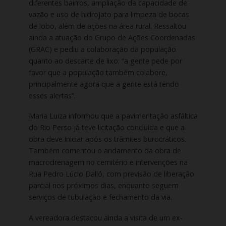
diferentes bairros, ampliação da capacidade de
vazão e uso de hidrojato para limpeza de bocas
de lobo, além de ações na área rural. Ressaltou
ainda a atuação do Grupo de Ações Coordenadas
(GRAC) e pediu a colaboração da população
quanto ao descarte de lixo: “a gente pede por
favor que a população também colabore,
principalmente agora que a gente está tendo
esses alertas”.
Maria Luiza informou que a pavimentação asfáltica
do Rio Perso já teve licitação concluída e que a
obra deve iniciar após os trâmites burocráticos.
Também comentou o andamento da obra de
macrodrenagem no cemitério e intervenções na
Rua Pedro Lúcio Dalló, com previsão de liberação
parcial nos próximos dias, enquanto seguem
serviços de tubulação e fechamento da via.
A vereadora destacou ainda a visita de um ex-