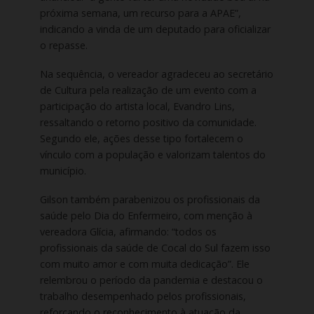
próxima semana, um recurso para a APAE”,
indicando a vinda de um deputado para oficializar
o repasse.
Na sequência, o vereador agradeceu ao secretário
de Cultura pela realização de um evento com a
participação do artista local, Evandro Lins,
ressaltando o retorno positivo da comunidade.
Segundo ele, ações desse tipo fortalecem o
vínculo com a população e valorizam talentos do
município.
Gilson também parabenizou os profissionais da
saúde pelo Dia do Enfermeiro, com menção à
vereadora Glícia, afirmando: “todos os
profissionais da saúde de Cocal do Sul fazem isso
com muito amor e com muita dedicação”. Ele
relembrou o período da pandemia e destacou o
trabalho desempenhado pelos profissionais,
reforçando o reconhecimento à atuação da