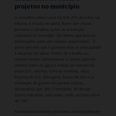
projetos no município
A vereadora Maria Luiza Da Rolt (PP) abordou, na
tribuna, o estado de alerta diante das chuvas
previstas e detalhou ações de prevenção
realizadas no município. Ela relatou que buscou
informações junto aos setores responsáveis. “A
gente percebe que o governo está se antecipando
e atuando em várias frentes de trabalho ao
mesmo tempo para preparar a cidade para um
volume maior de água e reduzir ao máximo os
impactos”, afirmou. Entre as medidas, citou
limpeza de rios, drenagens, bocas de lobo e a
instalação de grades em pontos críticos,
destacando que “até o momento, 30 dessas
foram realizadas, colocadas, serão ao todo cerca
de 100”.
A vereadora também mencionou intervenções em